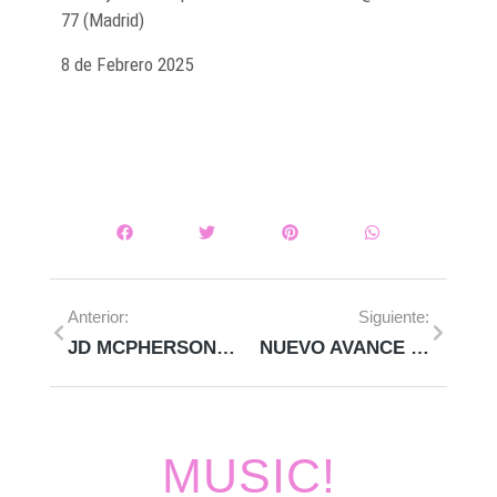
77 (Madrid)
8 de Febrero 2025
Anterior:
Siguiente:
JD MCPHERSON NOS PRESENTARÁ «NITE OWLS» EN MAYO
NUEVO AVANCE DE CARTEL PARA EL EXTREMÚSIKA 2025
MUSIC!