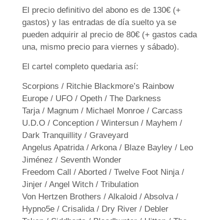
El precio definitivo del abono es de 130€ (+
gastos) y las entradas de día suelto ya se
pueden adquirir al precio de 80€ (+ gastos cada
una, mismo precio para viernes y sábado).
El cartel completo quedaria así:
Scorpions / Ritchie Blackmore’s Rainbow
Europe / UFO / Opeth / The Darkness
Tarja / Magnum / Michael Monroe / Carcass
U.D.O / Conception / Wintersun / Mayhem /
Dark Tranquillity / Graveyard
Angelus Apatrida / Arkona / Blaze Bayley / Leo
Jiménez / Seventh Wonder
Freedom Call / Aborted / Twelve Foot Ninja /
Jinjer / Angel Witch / Tribulation
Von Hertzen Brothers / Alkaloid / Absolva /
Hypno5e / Crisalida / Dry River / Debler