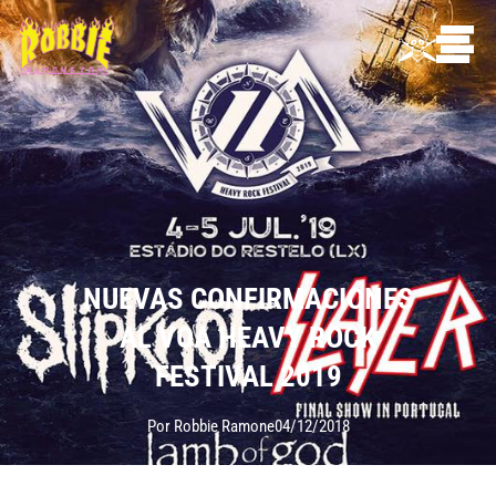
NUEVAS CONFIRMACIONES
AL VOA HEAVY ROCK
FESTIVAL 2019
Por Robbie Ramone
04/12/2018