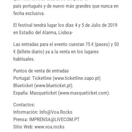
país portugués y de nuevo más grandes que nunca en
fecha exclusiva.
El festival tendrá lugar los días 4 y 5 de Julio de 2019
en Estadio del Alarma, Lisboa-
Las entradas para el evento cuestan 75 € (pases) y 50
€ (billete diario) ya a la venta en los lugares
habituales.
Puntos de venta de entradas
Portugal: Ticketline (www.ticketline.sapo.pt)
Blueticket (www.blueticket.pt).
España: Masqueticket (www.masqueticket.com).
Contactos:
Información: Info@Voa.Rocks
Prensa: IMPRENSA@LIVECOM.PT
Sitio Web: www.voa.rocks