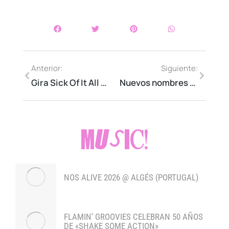
Anterior:
Siguiente:
Gira Sick Of It All + Good Riddance
Nuevos nombres en el Download Festival Madrid
MUSIC!
NOS ALIVE 2026 @ ALGÉS (PORTUGAL)
FLAMIN’ GROOVIES CELEBRAN 50 AÑOS
DE «SHAKE SOME ACTION»