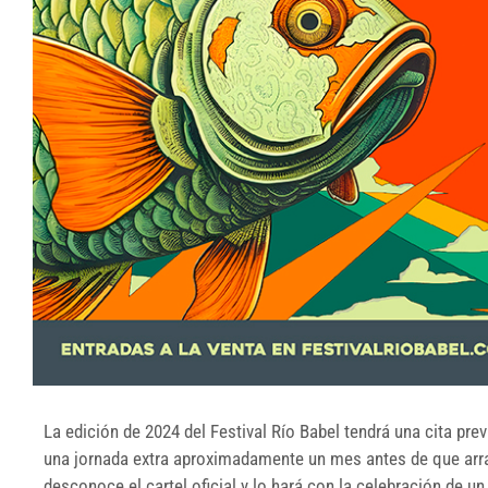
La edición de 2024 del Festival Río Babel tendrá una cita pre
una jornada extra aproximadamente un mes antes de que arran
desconoce el cartel oficial y lo hará con la celebración de un