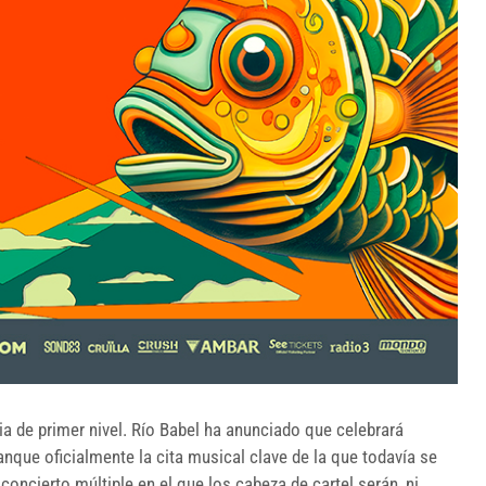
via de primer nivel. Río Babel ha anunciado que celebrará
que oficialmente la cita musical clave de la que todavía se
 concierto múltiple en el que los cabeza de cartel serán, ni