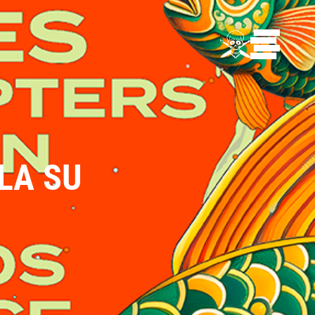
LA SU