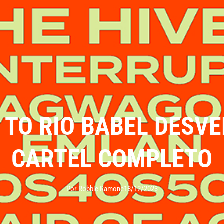
 TO RIO BABEL DESVE
CARTEL COMPLETO
Por Robbie Ramone
18/12/2023