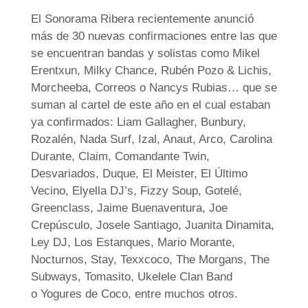
El Sonorama Ribera recientemente anunció
más de 30 nuevas confirmaciones entre las que
se encuentran bandas y solistas como Mikel
Erentxun, Milky Chance, Rubén Pozo & Lichis,
Morcheeba, Correos o Nancys Rubias… que se
suman al cartel de este año en el cual estaban
ya confirmados: Liam Gallagher, Bunbury,
Rozalén, Nada Surf, Izal, Anaut, Arco, Carolina
Durante, Claim, Comandante Twin,
Desvariados, Duque, El Meister, El Último
Vecino, Elyella DJ’s, Fizzy Soup, Gotelé,
Greenclass, Jaime Buenaventura, Joe
Crepúsculo, Josele Santiago, Juanita Dinamita,
Ley DJ, Los Estanques, Mario Morante,
Nocturnos, Stay, Texxcoco, The Morgans, The
Subways, Tomasito, Ukelele Clan Band
o Yogures de Coco, entre muchos otros.