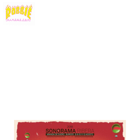
SONORAMA 2018
Por Robbie Ramone
26/06/2018