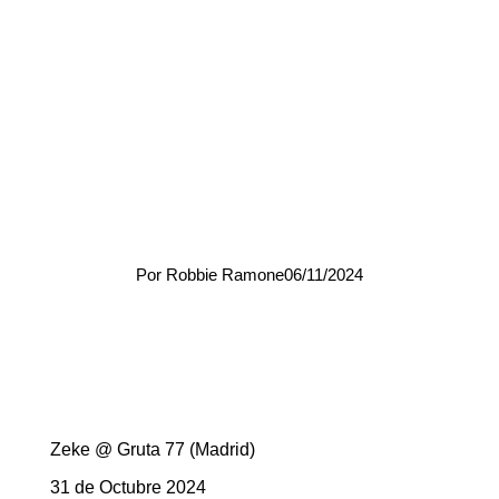
ZEKE @ GRUTA 77
(MADRID)
Por Robbie Ramone
06/11/2024
Zeke @ Gruta 77 (Madrid)
31 de Octubre 2024