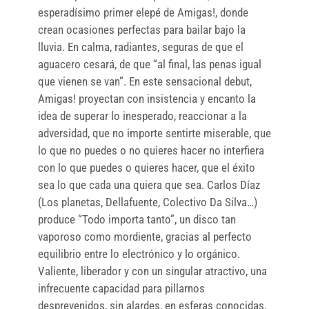
esperadísimo primer elepé de Amigas!, donde
crean ocasiones perfectas para bailar bajo la
lluvia. En calma, radiantes, seguras de que el
aguacero cesará, de que “al final, las penas igual
que vienen se van”. En este sensacional debut,
Amigas! proyectan con insistencia y encanto la
idea de superar lo inesperado, reaccionar a la
adversidad, que no importe sentirte miserable, que
lo que no puedes o no quieres hacer no interfiera
con lo que puedes o quieres hacer, que el éxito
sea lo que cada una quiera que sea. Carlos Díaz
(Los planetas, Dellafuente, Colectivo Da Silva…)
produce “Todo importa tanto”, un disco tan
vaporoso como mordiente, gracias al perfecto
equilibrio entre lo electrónico y lo orgánico.
Valiente, liberador y con un singular atractivo, una
infrecuente capacidad para pillarnos
desprevenidos, sin alardes, en esferas conocidas.