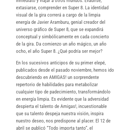
inmediato y viajar a otros mundos. Evadirse,
extasiarse, comprender en Super 8. La identidad
visual de la gira correrá a cargo de la limpia
energía de Javier Aramburu, genial creador del
universo gráfico de Super 8, que se expandirá
conceptual y simbólicamente en cada concierto
de la gira. Da comienzo un año mágico, un año
ocho, el año Super 8. ¿Qué podría ser mejor?
En los sucesivos anticipos de su primer elepé,
publicados desde el pasado noviembre, hemos ido
descubriendo en AMIGAS! un sorprendente
repertorio de habilidades para metabolizar
cualquier tipo de padecimiento, transformándolo
en energía limpia. Es evidente que la adversidad
despierta el talento de Amigas!, incuestionable
que su talento despeja nuestra visión, inspira
nuestro deseo, nos predispone al placer. El 12 de
abril se publicó “Todo importa tanto”, el