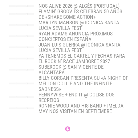
NOS ALIVE 2026 @ ALGÉS (PORTUGAL)
FLAMIN’ GROOVIES CELEBRAN 50 AÑOS
DE «SHAKE SOME ACTION»
MARILYN MANSON @ ICÓNICA SANTA
LUCIA SEVILLA FEST
RYAN ADAMS ANUNCIA PRÓXIMOS
CONCIERTOS EN ESPAÑA
JUAN LUIS GUERRA @ ICÓNICA SANTA
LUCIA SEVILLA FEST
YA TENEMOS EL CARTEL Y FECHAS PARA
EL ROCKIN’ RACE JAMBOREE 2027
SUBEROCK @ SAN VICENTE DE
ALCÁNTARA
BILLY CORGAN PRESENTA SU «A NIGHT OF
MELLON COLLIE AND THE INFINITE
SADNESS»
PENNYWISE + END IT @ COLISE DOS
RECREIOS
RONNIE WOOD AND HIS BAND + IMELDA
MAY NOS VISITAN EN SEPTIEMBRE