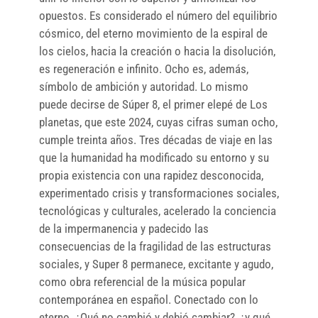
opuestos. Es considerado el número del equilibrio
cósmico, del eterno movimiento de la espiral de
los cielos, hacia la creación o hacia la disolución,
es regeneración e infinito. Ocho es, además,
símbolo de ambición y autoridad. Lo mismo
puede decirse de Súper 8, el primer elepé de Los
planetas, que este 2024, cuyas cifras suman ocho,
cumple treinta años. Tres décadas de viaje en las
que la humanidad ha modificado su entorno y su
propia existencia con una rapidez desconocida,
experimentado crisis y transformaciones sociales,
tecnológicas y culturales, acelerado la conciencia
de la impermanencia y padecido las
consecuencias de la fragilidad de las estructuras
sociales, y Super 8 permanece, excitante y agudo,
como obra referencial de la música popular
contemporánea en español. Conectado con lo
eterno. ¿Qué no cambió y debió cambiar?, ¿y qué