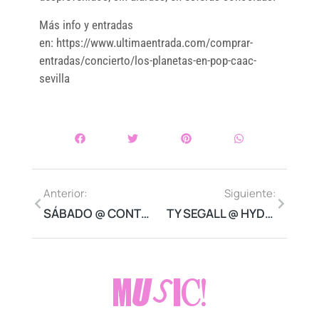
Más info y entradas
en: https://www.ultimaentrada.com/comprar-
entradas/concierto/los-planetas-en-pop-caac-
sevilla
Anterior:
Siguiente:
SÁBADO @ CONTEMPOPRANEA (OLIVENZA)
TY SEGALL @ HYDROZAGADKA (VARSOVIA)
MUSIC!