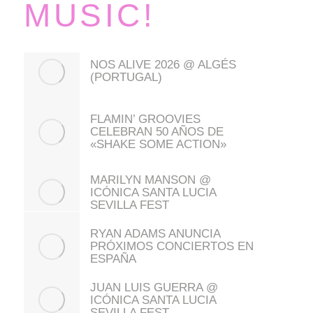
MUSIC!
NOS ALIVE 2026 @ ALGÉS
(PORTUGAL)
FLAMIN’ GROOVIES
CELEBRAN 50 AÑOS DE
«SHAKE SOME ACTION»
MARILYN MANSON @
ICÓNICA SANTA LUCIA
SEVILLA FEST
RYAN ADAMS ANUNCIA
PRÓXIMOS CONCIERTOS EN
ESPAÑA
JUAN LUIS GUERRA @
ICÓNICA SANTA LUCIA
SEVILLA FEST