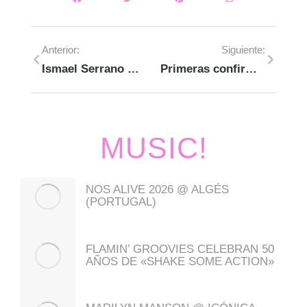
Anterior:
Siguiente:
Ismael Serrano @ Gran Teatro (Cáceres)
Primeras confirmaciones del Extremúsika 2023
MUSIC!
NOS ALIVE 2026 @ ALGÉS
(PORTUGAL)
FLAMIN’ GROOVIES CELEBRAN 50
AÑOS DE «SHAKE SOME ACTION»