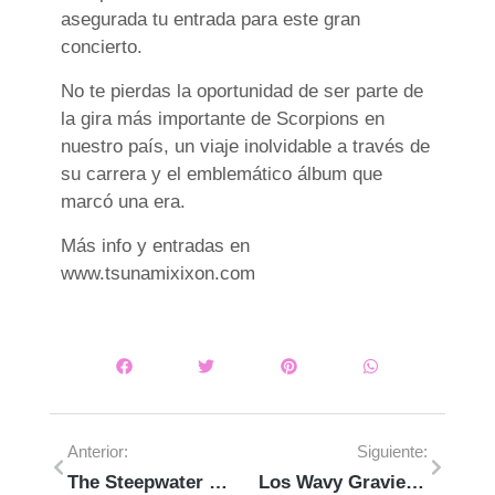
asegurada tu entrada para este gran
concierto.
No te pierdas la oportunidad de ser parte de
la gira más importante de Scorpions en
nuestro país, un viaje inolvidable a través de
su carrera y el emblemático álbum que
marcó una era.
Más info y entradas en
www.tsunamixixon.com
Anterior:
Siguiente:
The Steepwater Band @ Boogaloo Club (Cáceres)
Los Wavy Gravies @ Boogaloo Club (Cáceres)