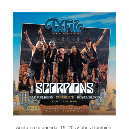
Anota en tu agenda: 19, 20 ¡y ahora también